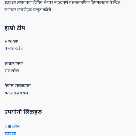
स्वास्थ्य लगायतका विभिन्न क्षेत्रका महत्त्वपूर्ण र समसामयिक विषयवस्तुमा केन्द्रित
समाचार सामग्रीहरू प्रस्तुत गर्दछौं।
हाम्रो टीम
सम्पादक
कलश खरेल
ब्यबस्थापक
रमा खरेल
नेपाल सम्बादाता
बसन्तराज बराल
उपयोगी लिंकहरु
हाम्रो बारेमा
स्वास्थ्य