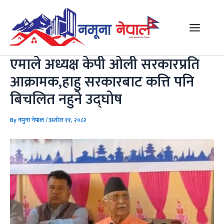
Skip
Post
Main
to
navigation
Menu
content
एमाले अध्यक्ष केपी ओली सरकारप्रति
आक्रामक,हाहु सरकारबाट कत्ति पनि
बिचलित नहुने उद्घोष
By
नमुना नेपाल
/
अशोज ११, २०८२