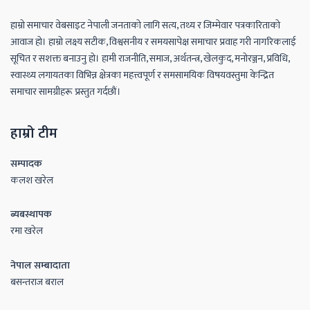
हाम्रो समाचार वेबसाइट नेपाली जनताको लागि सत्य, तथ्य र जिम्मेवार पत्रकारिताको
आवाज हो। हाम्रो लक्ष्य सटीक, विश्वसनीय र समयसापेक्ष समाचार प्रवाह गरी नागरिकलाई
सूचित र सशक्त बनाउनु हो। हामी राजनीति, समाज, अर्थतन्त्र, खेलकुद, मनोरञ्जन, प्रविधि,
स्वास्थ्य लगायतका विभिन्न क्षेत्रका महत्त्वपूर्ण र समसामयिक विषयवस्तुमा केन्द्रित
समाचार सामग्रीहरू प्रस्तुत गर्दछौं।
हाम्रो टीम
सम्पादक
कलश खरेल
ब्यबस्थापक
रमा खरेल
नेपाल सम्बादाता
बसन्तराज बराल