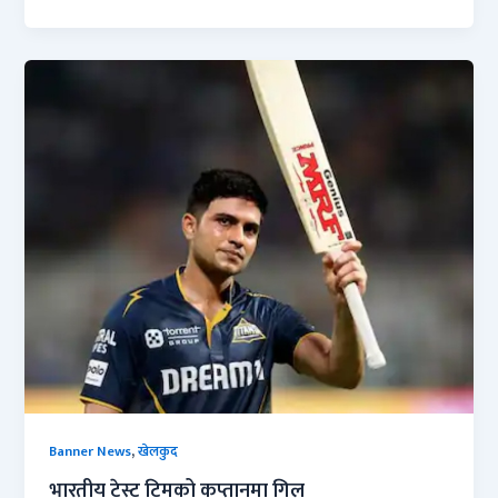
,
Banner News
खेलकुद
भारतीय टेस्ट टिमको कप्तानमा गिल