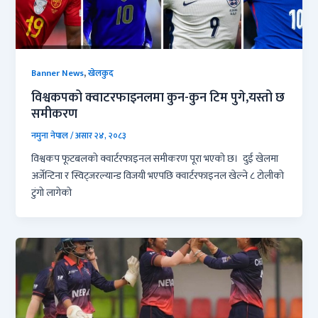
,
Banner News
खेलकुद
विश्वकपको क्वाटरफाइनलमा कुन-कुन टिम पुगे,यस्तो छ
समीकरण
नमुना नेपाल
/
असार २४, २०८३
विश्वकप फूटबलकाे क्वार्टरफाइनल समीकरण पूरा भएको छ। दुई खेलमा
अर्जेन्टिना र स्विट्जरल्यान्ड विजयी भएपछि क्वार्टरफाइनल खेल्ने ८ टोलीको
टुंगो लागेको