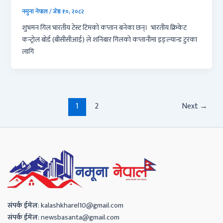
नमुना नेपाल
/
जेष्ठ १०, २०८२
शुभमन गिल भारतीय टेस्ट टिमको कप्तान बनेका छन्। भारतीय क्रिकेट
कन्ट्रोल बोर्ड (बीसीसीआई) ले शनिबार गिलको कप्तानीमा इङ्ल्यान्ड टुरका
लागि
1
2
Next
→
संपर्क
ईमेल
:
kalashkharel10@gmail.com
संपर्क
ईमेल
:
newsbasanta@gmail.com