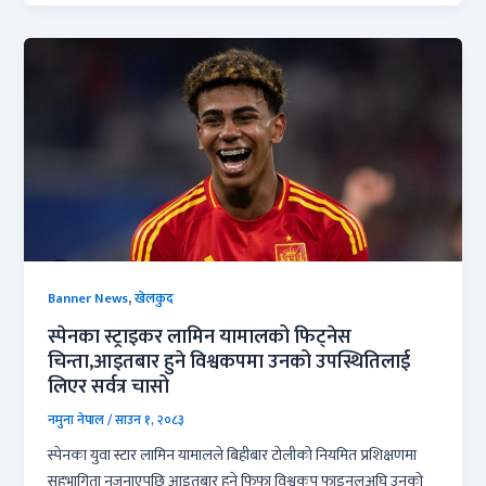
,
Banner News
खेलकुद
स्पेनका स्ट्राइकर लामिन यामालको फिट्नेस
चिन्ता,आइतबार हुने विश्वकपमा उनको उपस्थितिलाई
लिएर सर्वत्र चासो
नमुना नेपाल
/
साउन १, २०८३
स्पेनका युवा स्टार लामिन यामालले बिहीबार टोलीको नियमित प्रशिक्षणमा
सहभागिता नजनाएपछि आइतबार हुने फिफा विश्वकप फाइनलअघि उनको