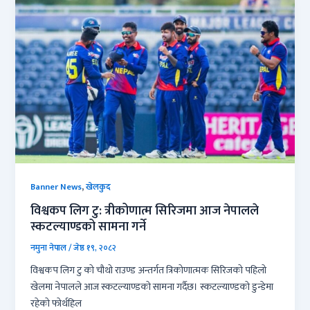
,
Banner News
खेलकुद
विश्वकप लिग टु: त्रीकोणात्म सिरिजमा आज नेपालले
स्कटल्याण्डको सामना गर्ने
नमुना नेपाल
/
जेष्ठ १९, २०८२
विश्वकप लिग टु को चौथो राउण्ड अन्तर्गत त्रिकोणात्मक सिरिजको पहिलो
खेलमा नेपालले आज स्कटल्याण्डको सामना गर्दैछ। स्कटल्याण्डको डुन्डेमा
रहेको फोर्थहिल