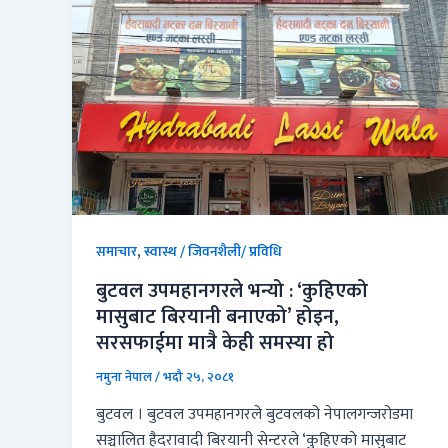
,
समाचार
स्वास्थ / जिवनशैली/ प्रविधि
बुटवल उपमहानगरले भन्यो : ‘कुहिएको
मासुबाट बिरयानी बनाएको’ होइन,
सरसफाईमा मात्रै केही समस्या हो
नमुना नेपाल
/
भदौ २५, २०८१
बुटवल । बुटवल उपमहानगरले बुटवलको नेपालगन्जरोडमा
सञ्चालित हैदरावादी बिरयानी सेन्टरले ‘कुहिएको मासुबाट