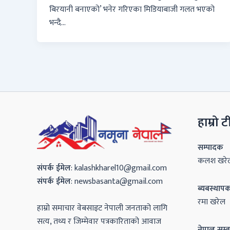
बिरयानी बनाएको’ भनेर गरिएका मिडियाबाजी गलत भएको
भन्दै…
हाम्रो 
सम्पादक
कलश खरे
संपर्क
ईमेल
:
kalashkharel10@gmail.com
संपर्क
ईमेल
:
newsbasanta@gmail.com
ब्यबस्थाप
रमा खरेल
हाम्रो समाचार वेबसाइट नेपाली जनताको लागि
सत्य, तथ्य र जिम्मेवार पत्रकारिताको आवाज
नेपाल सम्ब