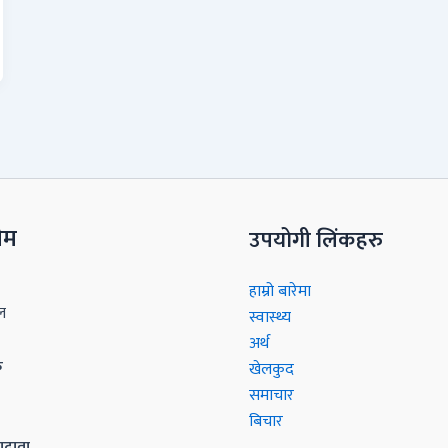
टीम
उपयोगी लिंकहरु
हाम्रो बारेमा
ल
स्वास्थ्य
अर्थ
क
खेलकुद
समाचार
बिचार
ादाता