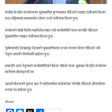
कांग्रेस केन्द्रीय कार्यालयका मुख्यसचिव कृष्णप्रसाद पौडेलले पदबाट राजीनामा दिएका
छन्।राष्ट्रियसभा सदस्यसमेत रहेका उनले राजीनामा दिएका हुन्।
कांग्रेसको दोस्रो विशेष महाधिवेशनबाट नयाँ कार्यसमिति चयन भएपछि पौडेलल
मुख्यसचिव पदबाट राजीनामा दिएका हुन्।
पूर्वसभापति शेरबहादुर देउवाको मुख्यसचिवका रुपमा कायम गरेका पौडेलले नयाँ
नेतृत्व आएसँग जिम्मेवारी छाडेका हुन्।
सभापति थापा नेतृत्वको कार्यसमितिको बैठक पहिलो पटक शुक्रबार केन्द्रीय कार्यालय
सानेपामा बोलाइएको छ।
थापाले बैठकको सूचना अरु नै व्यक्तिमार्फत सार्वजनिक गरेपछि पौडेलले औपचारिक
रुपमा पद छाडेका हुन्।
Share