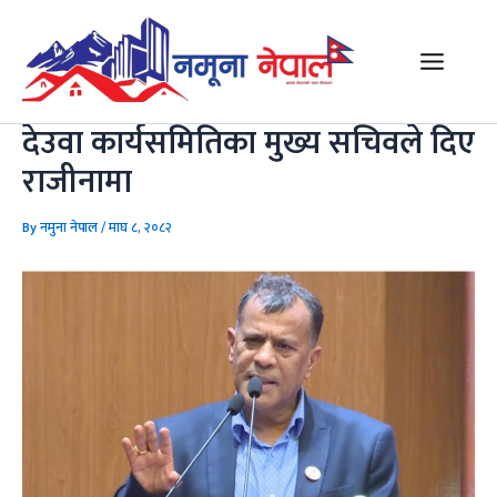
Skip
Post
Main
to
navigation
Menu
content
देउवा कार्यसमितिका मुख्य सचिवले दिए
राजीनामा
By
नमुना नेपाल
/
माघ ८, २०८२