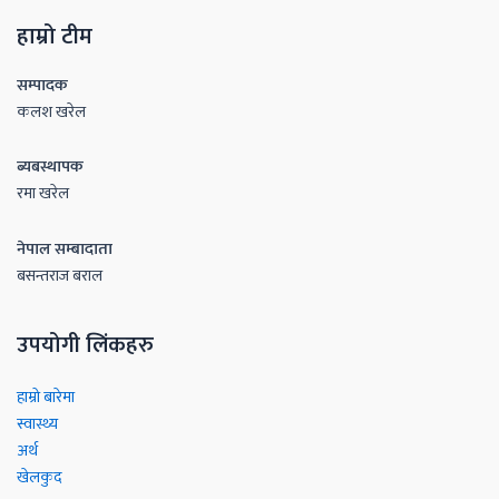
हाम्रो टीम
सम्पादक
कलश खरेल
ब्यबस्थापक
रमा खरेल
नेपाल सम्बादाता
बसन्तराज बराल
उपयोगी लिंकहरु
हाम्रो बारेमा
स्वास्थ्य
अर्थ
खेलकुद