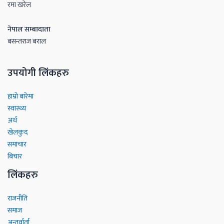
रमा खरेल
नेपाल सम्बादाता
बसन्तराज बराल
उपयोगी लिंकहरु
हाम्रो बारेमा
स्वास्थ्य
अर्थ
खेलकुद
समाचार
बिचार
लिंकहरु
राजनीति
समाज
अन्तर्वार्ता