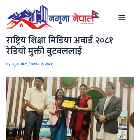
Skip
Post
Main
to
navigation
Menu
content
राष्ट्रिय शिक्षा मिडिया अवार्ड २०८१
रेडियो मुक्ती बुटवललाई
By
नमुना नेपाल
/
अशोज ४, २०८१