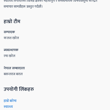
स्वास्थ्य लगायतका विभिन्न क्षेत्रका महत्त्वपूर्ण र समसामयिक विषयवस्तुमा केन्द्रित
समाचार सामग्रीहरू प्रस्तुत गर्दछौं।
हाम्रो टीम
सम्पादक
कलश खरेल
ब्यबस्थापक
रमा खरेल
नेपाल सम्बादाता
बसन्तराज बराल
उपयोगी लिंकहरु
हाम्रो बारेमा
स्वास्थ्य