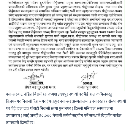
क्यान्सरबाट पीडित बिरामीहरु क्रमशःउदयपुर स्थायी घर भैई हाल कपिलबस्तु
बिजयनगर निबासी हिरा मगर ( भक्तपुर क्यान्सर अस्पतालमा उपचाररत) र रोल्पा स्थायी
घर भैई हाल दाङ घोराही निबासी छाया पुन मगर ( दिल्ली मनिपाल अस्पतालमा
उपचाररत ) लाई जनही ६०,००० नेपाली रुपैयाँ सहयोग गर्ने सस्थाले विज्ञप्ति मार्फत
जानकारी दिएको छ।