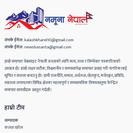
ok
ge
r
संपर्क
ईमेल
:
kalashkharel10@gmail.com
संपर्क
ईमेल
:
newsbasanta@gmail.com
हाम्रो समाचार वेबसाइट नेपाली जनताको लागि सत्य, तथ्य र जिम्मेवार पत्रकारिताको
आवाज हो। हाम्रो लक्ष्य सटीक, विश्वसनीय र समयसापेक्ष समाचार प्रवाह गरी नागरिकलाई
सूचित र सशक्त बनाउनु हो। हामी राजनीति, समाज, अर्थतन्त्र, खेलकुद, मनोरञ्जन, प्रविधि,
स्वास्थ्य लगायतका विभिन्न क्षेत्रका महत्त्वपूर्ण र समसामयिक विषयवस्तुमा केन्द्रित
समाचार सामग्रीहरू प्रस्तुत गर्दछौं।
हाम्रो टीम
सम्पादक
कलश खरेल