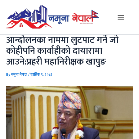
Skip
Post
Main
to
navigation
Menu
content
आन्दोलनका नाममा लुटपाट गर्ने जो
कोहीपनि कार्वाहीको दायारामा
आउने:प्रहरी महानिरीक्षक खापुङ
By
नमुना नेपाल
/
कार्तिक ९, २०८२