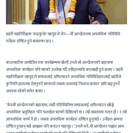
प्रहरी महानिरीक्षक चन्द्रकुवेर खापुङले जेन—जी आन्दोलनमा अपराधिक गतिविधि
गर्नेहरु दण्डित हुने बताएका छन् ।
काठमाडौंमा आयोजित एक कार्यक्रममा बोल्दै उनले सो आन्दोलनको बहानामा
अपराधिक कार्यहरु पनि भएको उल्लेख गर्दै उनीहरुमाथि कारबाही हुने बताए । प्रहरी
महानिरीक्षक खापुङले समाजलाई धमिल्याउने अपराधिक गतिविधिहरुलाई प्रहरीले
कुनैपनि हालतमा रोक्नुपर्ने भएकाले त्यस्ता तत्वलाई निशाना बनाएर अघि बढ्नुपर्ने
अवस्था रहेको समेत बताए ।
‘जेनजी आन्दोलनको बहानामा, त्यही परिस्थितिमा समाजलाई धमिल्याउन खोज्ने
अपराधिक प्रवृत्तिहरु पनि चलखेल भएको देखिएको छ । त्यो वास्तवमा गलत हो । र त्यो
आपराधिक कार्य नै हो । त्यस्ता अपराधिक कार्यहरु दण्डित हुनुपर्छ । उनीहरु क्रमशः
दण्डित हुन्छन् भन्ने आश्वस्त पनि बनाउन चाहन्छु ।’ उनले भने, यो आन्दोलन पश्चात आम